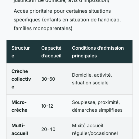
justificatif de domicile, avis d’imposition)
Accès prioritaire pour certaines situations
spécifiques (enfants en situation de handicap,
familles monoparentales)
Structur
Capacité
Conditions d’admission
e
d’accueil
principales
Crèche
Domicile, activité,
collectiv
30-60
situation sociale
e
Micro-
Souplesse, proximité,
10-12
crèche
démarches simplifiées
Multi-
Mixité accueil
20-40
accueil
régulier/occasionnel