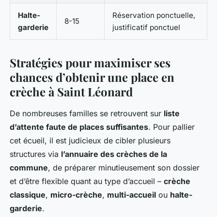
Halte-
Réservation ponctuelle,
8-15
garderie
justificatif ponctuel
Stratégies pour maximiser ses
chances d’obtenir une place en
crèche à Saint Léonard
De nombreuses familles se retrouvent sur
liste
d’attente faute de places suffisantes
. Pour pallier
cet écueil, il est judicieux de cibler plusieurs
structures via
l’annuaire des crèches de la
commune
, de préparer minutieusement son dossier
et d’être flexible quant au type d’accueil –
crèche
classique
,
micro-crèche
,
multi-accueil
ou
halte-
garderie
.