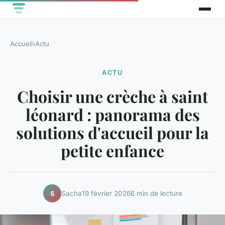
Accueil
›
Actu
ACTU
Choisir une crèche à saint
léonard : panorama des
solutions d'accueil pour la
petite enfance
Sacha
19 février 2026
6 min de lecture
S