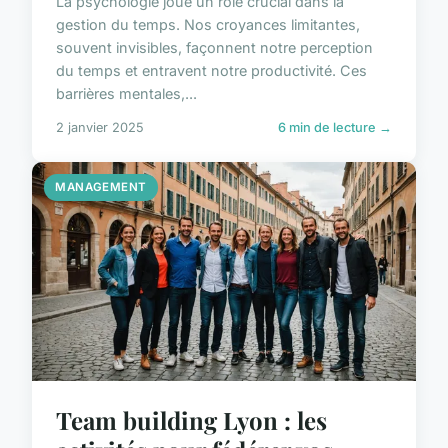
La psychologie joue un rôle crucial dans la
gestion du temps. Nos croyances limitantes,
souvent invisibles, façonnent notre perception
du temps et entravent notre productivité. Ces
barrières mentales,...
2 janvier 2025
6 min de lecture →
MANAGEMENT
Team building Lyon : les