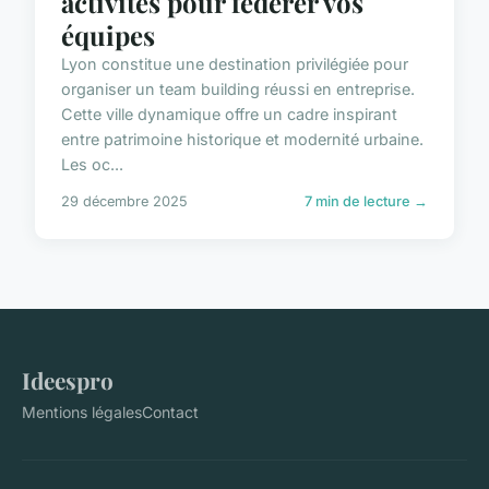
activités pour fédérer vos
équipes
Lyon constitue une destination privilégiée pour
organiser un team building réussi en entreprise.
Cette ville dynamique offre un cadre inspirant
entre patrimoine historique et modernité urbaine.
Les oc...
29 décembre 2025
7 min de lecture →
Ideespro
Mentions légales
Contact