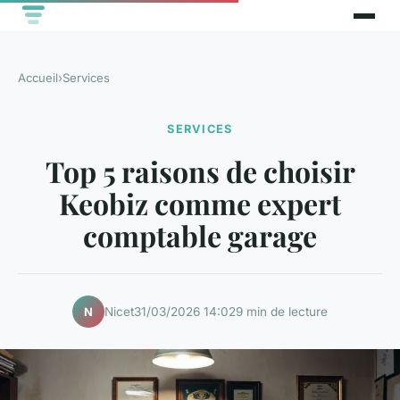
Accueil
›
Services
SERVICES
Top 5 raisons de choisir
Keobiz comme expert
comptable garage
Nicet
31/03/2026 14:02
9 min de lecture
N