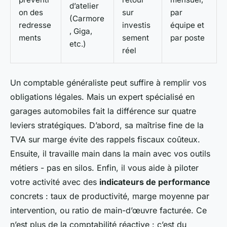
d’atelier
on des
sur
par
(Carmore
redresse
investis
équipe et
, Giga,
ments
sement
par poste
etc.)
réel
Un comptable généraliste peut suffire à remplir vos
obligations légales. Mais un expert spécialisé en
garages automobiles fait la différence sur quatre
leviers stratégiques. D’abord, sa maîtrise fine de la
TVA sur marge évite des rappels fiscaux coûteux.
Ensuite, il travaille main dans la main avec vos outils
métiers - pas en silos. Enfin, il vous aide à piloter
votre activité avec des
indicateurs de performance
concrets : taux de productivité, marge moyenne par
intervention, ou ratio de main-d’œuvre facturée. Ce
n’est plus de la comptabilité réactive : c’est du