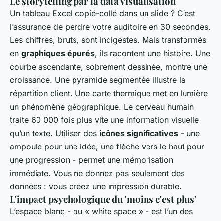
Le storytelling par la data visualisation
Un tableau Excel copié-collé dans un slide ? C’est
l’assurance de perdre votre auditoire en 30 secondes.
Les chiffres, bruts, sont indigestes. Mais transformés
en
graphiques épurés
, ils racontent une histoire. Une
courbe ascendante, sobrement dessinée, montre une
croissance. Une pyramide segmentée illustre la
répartition client. Une carte thermique met en lumière
un phénomène géographique. Le cerveau humain
traite 60 000 fois plus vite une information visuelle
qu’un texte. Utiliser des
icônes significatives
- une
ampoule pour une idée, une flèche vers le haut pour
une progression - permet une mémorisation
immédiate. Vous ne donnez pas seulement des
données : vous créez une impression durable.
L'impact psychologique du 'moins c'est plus'
L’espace blanc - ou « white space » - est l’un des