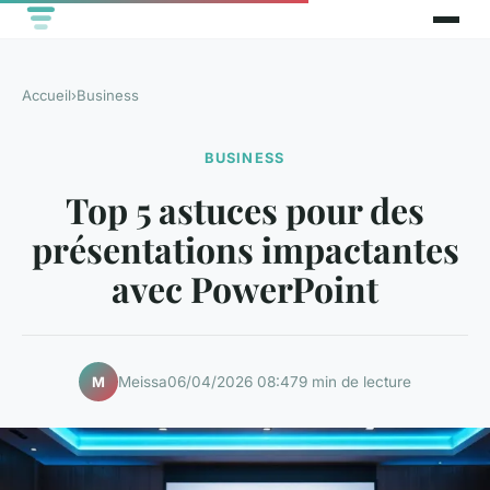
Accueil
›
Business
BUSINESS
Top 5 astuces pour des
présentations impactantes
avec PowerPoint
Meissa
06/04/2026 08:47
9 min de lecture
M