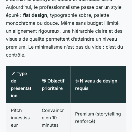
Aujourd’hui, le professionnalisme passe par un style
épuré :
flat design
, typographie sobre, palette
monochrome ou douce. Même sans budget illimité,
un alignement rigoureux, une hiérarchie claire et des
visuels de qualité permettent d’atteindre un niveau
premium. Le minimalisme n’est pas du vide : c’est du
contrôle.
📌 Type
de
🎯 Objectif
✨ Niveau de design
présentat
prioritaire
requis
ion
Pitch
Convaincr
Premium (storytelling
investiss
e en 10
renforcé)
eur
minutes