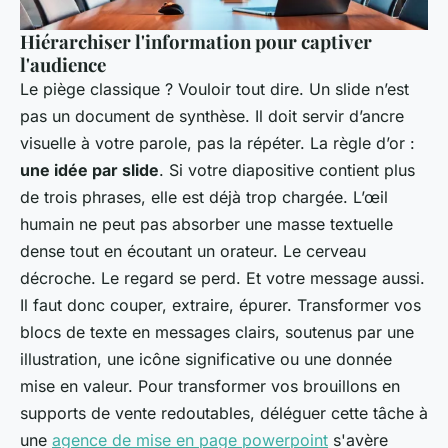
Hiérarchiser l'information pour captiver
l'audience
Le piège classique ? Vouloir tout dire. Un slide n’est
pas un document de synthèse. Il doit servir d’ancre
visuelle à votre parole, pas la répéter. La règle d’or :
une idée par slide
. Si votre diapositive contient plus
de trois phrases, elle est déjà trop chargée. L’œil
humain ne peut pas absorber une masse textuelle
dense tout en écoutant un orateur. Le cerveau
décroche. Le regard se perd. Et votre message aussi.
Il faut donc couper, extraire, épurer. Transformer vos
blocs de texte en messages clairs, soutenus par une
illustration, une icône significative ou une donnée
mise en valeur. Pour transformer vos brouillons en
supports de vente redoutables, déléguer cette tâche à
une
agence de mise en page powerpoint
s'avère