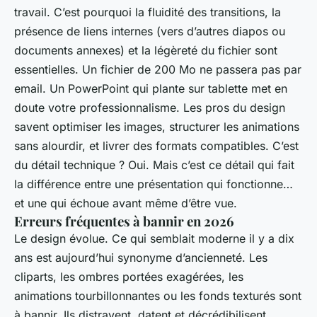
travail. C’est pourquoi la fluidité des transitions, la
présence de liens internes (vers d’autres diapos ou
documents annexes) et la légèreté du fichier sont
essentielles. Un fichier de 200 Mo ne passera pas par
email. Un PowerPoint qui plante sur tablette met en
doute votre professionnalisme. Les pros du design
savent optimiser les images, structurer les animations
sans alourdir, et livrer des formats compatibles. C’est
du détail technique ? Oui. Mais c’est ce détail qui fait
la différence entre une présentation qui fonctionne…
et une qui échoue avant même d’être vue.
Erreurs fréquentes à bannir en 2026
Le design évolue. Ce qui semblait moderne il y a dix
ans est aujourd’hui synonyme d’ancienneté. Les
cliparts, les ombres portées exagérées, les
animations tourbillonnantes ou les fonds texturés sont
à bannir. Ils distrayent, datent et décrédibilisent.