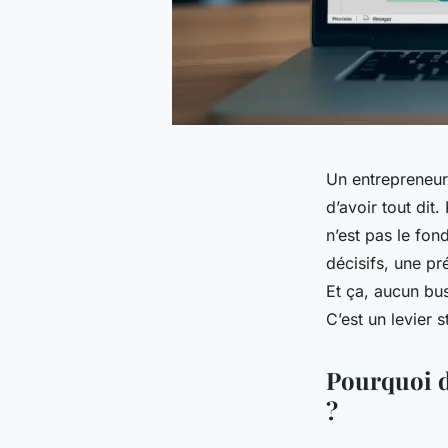
Un entrepreneur
d’avoir tout dit
n’est pas le fo
décisifs, une pr
Et ça, aucun bus
C’est un levier s
Pourquoi d
?