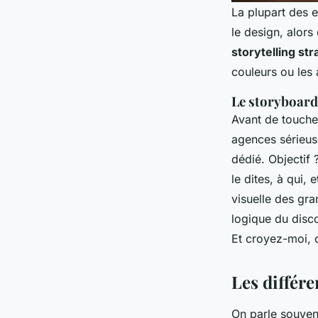
La plupart des 
le design, alors
storytelling st
couleurs ou les
Le storyboard 
Avant de toucher
agences sérieus
dédié. Objectif
le dites, à qui,
visuelle des gra
logique du disco
Et croyez-moi, c
Les différe
On parle souven