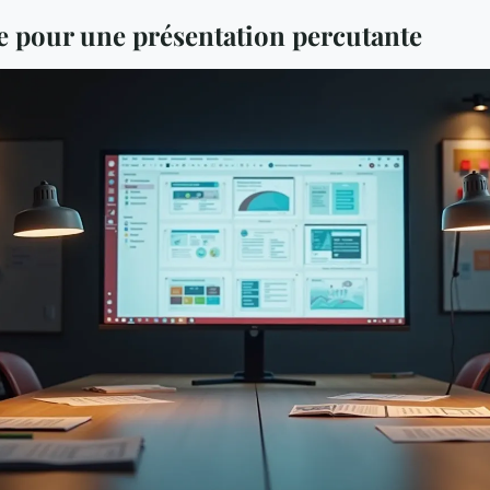
 pour une présentation percutante