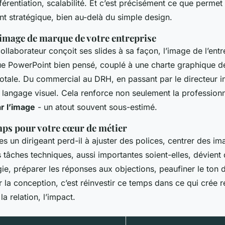
fférentiation, scalabilité. Et c’est précisément ce que permet
stratégique, bien au-delà du simple design.
image de marque de votre entreprise
laborateur conçoit ses slides à sa façon, l’image de l’entr
e PowerPoint bien pensé, couplé à une charte graphique dé
otale. Du commercial au DRH, en passant par le directeur i
langage visuel. Cela renforce non seulement la professionn
r l’image
- un atout souvent sous-estimé.
mps pour votre cœur de métier
 un dirigeant perd-il à ajuster des polices, centrer des im
 tâches techniques, aussi importantes soient-elles, dévient d
gie, préparer les réponses aux objections, peaufiner le ton 
 la conception, c’est réinvestir ce temps dans ce qui crée r
 la relation, l’impact.