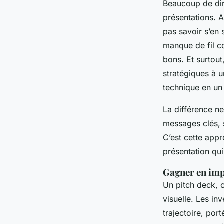
Beaucoup de dir
présentations. A
pas savoir s’en 
manque de fil co
bons. Et surtout
stratégiques à 
technique en un
La différence ne
messages clés, s
C’est cette appr
présentation qui
Gagner en impa
Un pitch deck, 
visuelle. Les in
trajectoire, por