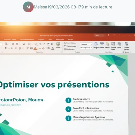
Meissa
19/03/2026 08:17
9 min de lecture
M