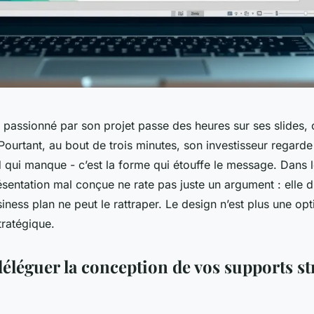
 passionné par son projet passe des heures sur ses slides,
. Pourtant, au bout de trois minutes, son investisseur regard
nd qui manque - c’est la forme qui étouffe le message. Dans
ésentation mal conçue ne rate pas juste un argument : elle di
iness plan ne peut le rattraper. Le design n’est plus une opt
tratégique.
éléguer la conception de vos supports st