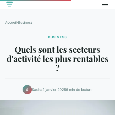
Accueil
›
Business
BUSINESS
Quels sont les secteurs
d'activité les plus rentables
?
Sacha
2 janvier 2025
6 min de lecture
S